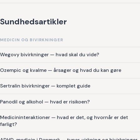
Sundhedsartikler
MEDICIN OG BIVIRKNINGER
Wegovy bivirkninger — hvad skal du vide?
Ozempic og kvalme — årsager og hvad du kan gøre
Sertralin bivirkninger — komplet guide
Panodil og alkohol — hvad er risikoen?
Medicininteraktioner — hvad er det, og hvornår er det
farligt?
ADHD-medicin i Danmark — typer, virkning og bivirkninger