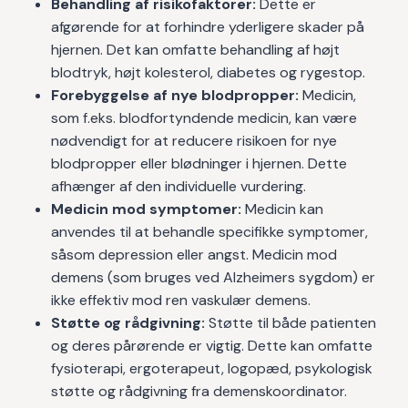
Behandling af risikofaktorer:
Dette er
afgørende for at forhindre yderligere skader på
hjernen. Det kan omfatte behandling af højt
blodtryk, højt kolesterol, diabetes og rygestop.
Forebyggelse af nye blodpropper:
Medicin,
som f.eks. blodfortyndende medicin, kan være
nødvendigt for at reducere risikoen for nye
blodpropper eller blødninger i hjernen. Dette
afhænger af den individuelle vurdering.
Medicin mod symptomer:
Medicin kan
anvendes til at behandle specifikke symptomer,
såsom depression eller angst. Medicin mod
demens (som bruges ved Alzheimers sygdom) er
ikke effektiv mod ren vaskulær demens.
Støtte og rådgivning:
Støtte til både patienten
og deres pårørende er vigtig. Dette kan omfatte
fysioterapi, ergoterapeut, logopæd, psykologisk
støtte og rådgivning fra demenskoordinator.