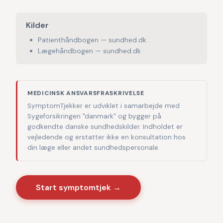
Kilder
Patienthåndbogen — sundhed.dk
Lægehåndbogen — sundhed.dk
MEDICINSK ANSVARSFRASKRIVELSE
SymptomTjekker er udviklet i samarbejde med
Sygeforsikringen "danmark" og bygger på
godkendte danske sundhedskilder. Indholdet er
vejledende og erstatter ikke en konsultation hos
din læge eller andet sundhedspersonale.
Start symptomtjek →