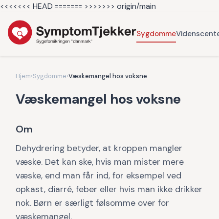
<<<<<<< HEAD =======
>>>>>>> origin/main
Sygdomme
Videnscent
Hjem
›
Sygdomme
›
Væskemangel hos voksne
Væskemangel hos voksne
Om
Dehydrering betyder, at kroppen mangler
væske. Det kan ske, hvis man mister mere
væske, end man får ind, for eksempel ved
opkast, diarré, feber eller hvis man ikke drikker
nok. Børn er særligt følsomme over for
væskemangel.