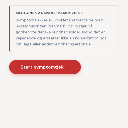
MEDICINSK ANSVARSFRASKRIVELSE
SymptomTjekker er udviklet i samarbejde med
Sygeforsikringen "danmark" og bygger på
godkendte danske sundhedskilder. Indholdet er
vejledende og erstatter ikke en konsultation hos
din læge eller andet sundhedspersonale.
Start symptomtjek →