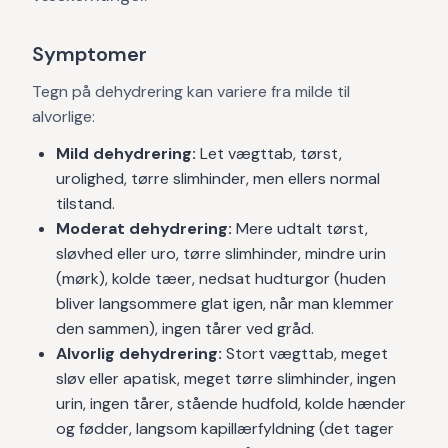
Symptomer
Tegn på dehydrering kan variere fra milde til
alvorlige:
Mild dehydrering:
Let vægttab, tørst,
urolighed, tørre slimhinder, men ellers normal
tilstand.
Moderat dehydrering:
Mere udtalt tørst,
sløvhed eller uro, tørre slimhinder, mindre urin
(mørk), kolde tæer, nedsat hudturgor (huden
bliver langsommere glat igen, når man klemmer
den sammen), ingen tårer ved gråd.
Alvorlig dehydrering:
Stort vægttab, meget
sløv eller apatisk, meget tørre slimhinder, ingen
urin, ingen tårer, stående hudfold, kolde hænder
og fødder, langsom kapillærfyldning (det tager