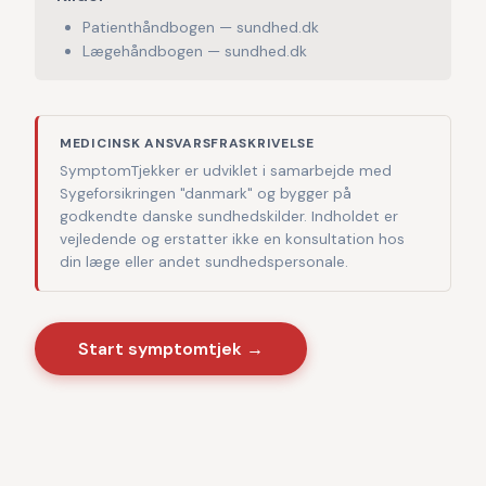
Patienthåndbogen — sundhed.dk
Lægehåndbogen — sundhed.dk
MEDICINSK ANSVARSFRASKRIVELSE
SymptomTjekker er udviklet i samarbejde med
Sygeforsikringen "danmark" og bygger på
godkendte danske sundhedskilder. Indholdet er
vejledende og erstatter ikke en konsultation hos
din læge eller andet sundhedspersonale.
Start symptomtjek →