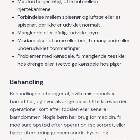
Medfødte hjertefejl, ofte hul mellem
hjertekamrene
Forbindelse mellem spiserør og luftrør eller et
spiserør, der ikke er udviklet normalt
Manglende eller dårligt udviklet nyre
Misdannelser af arme eller ben, fx manglende eller
underudviklet tommelfinger
Problemer med kønsdele, fx manglende testikler
hos drenge eller tvetydige kønsdele hos piger
Behandling
Behandlingen afhænger af, hvilke misdannelser
barnet har, og hvor alvorlige de er. Ofte kræves der
operationer kort efter fødslen eller senere i
barndommen. Nogle børn har brug for medicin, fx
mod sure opstød efter operation i spiserøret, eller
hjælp til ernæring gennem sonde. Fysio- og