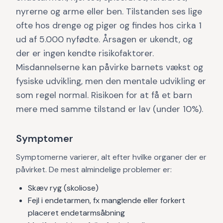
nyrerne og arme eller ben. Tilstanden ses lige
ofte hos drenge og piger og findes hos cirka 1
ud af 5.000 nyfødte. Årsagen er ukendt, og
der er ingen kendte risikofaktorer.
Misdannelserne kan påvirke barnets vækst og
fysiske udvikling, men den mentale udvikling er
som regel normal. Risikoen for at få et barn
mere med samme tilstand er lav (under 10%).
Symptomer
Symptomerne varierer, alt efter hvilke organer der er
påvirket. De mest almindelige problemer er:
Skæv ryg (skoliose)
Fejl i endetarmen, fx manglende eller forkert
placeret endetarmsåbning