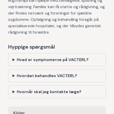
ergoterapi kan hjælpe med bevægelse, spisning og
vejrtrækning. Familier kan få støtte og rådgivning, og
der findes netværk og foreninger for sjældne
sygdomme. Opfølgning og behandling foregår på
specialiserede hospitaler, og der tilbydes genetisk
rådgivning til forældre.
Hyppige spørgsmål
Hvad er symptomerne på VACTERL?
Hvordan behandles VACTERL?
Hvornår skal jeg kontakte læge?
Kilder