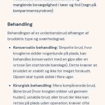
manglende bevægelighed i tæer og fod (tegn på
kompartmentsyndrom)
Behandling
Behandlingen af et underbensbrud afhænger af
bruddets type og sværhedsgrad.
Konservativ behandling:
Simpelte brud, hvor
knoglerne sidder nogenlunde på plads, kan
behandles konservativt med en gips eller en
ortose (en støttende bandage). Dette kræver at
bruddet er stabilt og ikke for meget forskudt.
Gipsen skal typisk sidde i flere uger.
Kirurgisk behandling:
Mere komplicerede brud,
åbne brud (hvor knoglen stikker ud gennem
huden), ustabile brud, eller brud der ikke kan
rettes på plads uden operation, kræver ofte