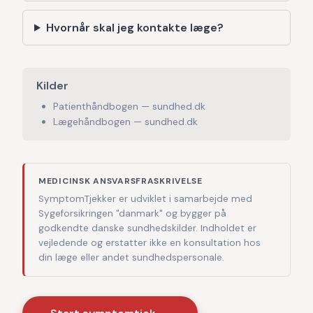
Hvornår skal jeg kontakte læge?
Kilder
Patienthåndbogen — sundhed.dk
Lægehåndbogen — sundhed.dk
MEDICINSK ANSVARSFRASKRIVELSE
SymptomTjekker er udviklet i samarbejde med
Sygeforsikringen "danmark" og bygger på
godkendte danske sundhedskilder. Indholdet er
vejledende og erstatter ikke en konsultation hos
din læge eller andet sundhedspersonale.