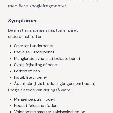
med flere knoglefragmenter.
Symptomer
De mest almindelige symptomer på et
underbensbrud er:
Smerter i underbenet
Hævelse i underbenet
Manglende evne til at belaste benet
Synlig fejlstilling af benet
Forkortet ben
Instabilitet i benet
Åbent sår (hvis bruddet går gennem huden)
I nogle tilfælde kan der også være:
Mangel på puls i foden
Nedsat følesans i foden
Voldsomme smerter, følelsesløshed og