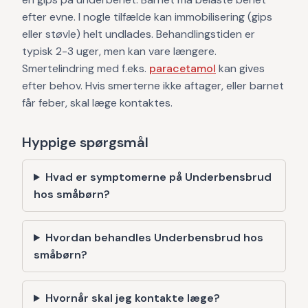
efter evne. I nogle tilfælde kan immobilisering (gips
eller støvle) helt undlades. Behandlingstiden er
typisk 2-3 uger, men kan vare længere.
Smertelindring med f.eks.
paracetamol
kan gives
efter behov. Hvis smerterne ikke aftager, eller barnet
får feber, skal læge kontaktes.
Hyppige spørgsmål
Hvad er symptomerne på Underbensbrud
hos småbørn?
Hvordan behandles Underbensbrud hos
småbørn?
Hvornår skal jeg kontakte læge?