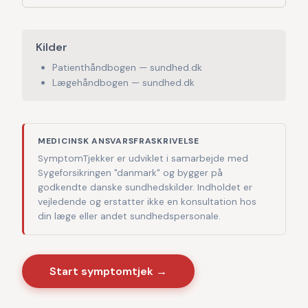
Kilder
Patienthåndbogen — sundhed.dk
Lægehåndbogen — sundhed.dk
MEDICINSK ANSVARSFRASKRIVELSE
SymptomTjekker er udviklet i samarbejde med
Sygeforsikringen "danmark" og bygger på
godkendte danske sundhedskilder. Indholdet er
vejledende og erstatter ikke en konsultation hos
din læge eller andet sundhedspersonale.
Start symptomtjek →