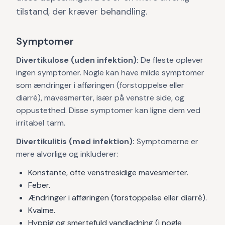
tilstand, der kræver behandling.
Symptomer
Divertikulose (uden infektion):
De fleste oplever
ingen symptomer. Nogle kan have milde symptomer
som ændringer i afføringen (forstoppelse eller
diarré), mavesmerter, især på venstre side, og
oppustethed. Disse symptomer kan ligne dem ved
irritabel tarm.
Divertikulitis (med infektion):
Symptomerne er
mere alvorlige og inkluderer:
Konstante, ofte venstresidige mavesmerter.
Feber.
Ændringer i afføringen (forstoppelse eller diarré).
Kvalme.
Hyppig og smertefuld vandladning (i nogle