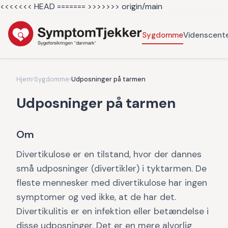
<<<<<<< HEAD =======
>>>>>>> origin/main
Sygdomme
Videnscent
Hjem
›
Sygdomme
›
Udposninger på tarmen
Udposninger på tarmen
Om
Divertikulose er en tilstand, hvor der dannes
små udposninger (divertikler) i tyktarmen. De
fleste mennesker med divertikulose har ingen
symptomer og ved ikke, at de har det.
Divertikulitis er en infektion eller betændelse i
disse udposninger. Det er en mere alvorlig