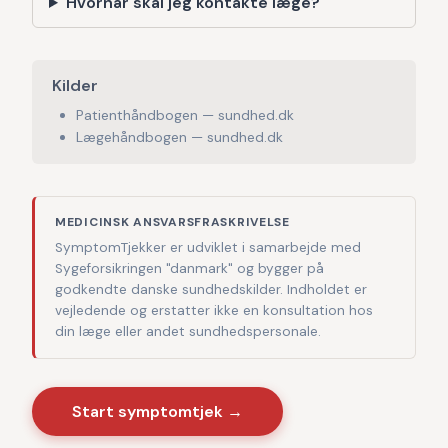
Hvornår skal jeg kontakte læge?
Kilder
Patienthåndbogen — sundhed.dk
Lægehåndbogen — sundhed.dk
MEDICINSK ANSVARSFRASKRIVELSE
SymptomTjekker er udviklet i samarbejde med
Sygeforsikringen "danmark" og bygger på
godkendte danske sundhedskilder. Indholdet er
vejledende og erstatter ikke en konsultation hos
din læge eller andet sundhedspersonale.
Start symptomtjek →