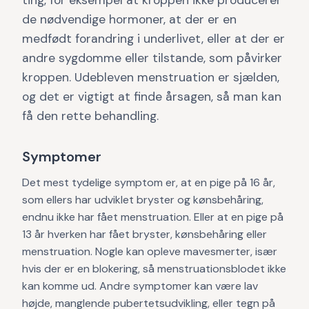
ting, for eksempel at kroppen ikke producerer
de nødvendige hormoner, at der er en
medfødt forandring i underlivet, eller at der er
andre sygdomme eller tilstande, som påvirker
kroppen. Udebleven menstruation er sjælden,
og det er vigtigt at finde årsagen, så man kan
få den rette behandling.
Symptomer
Det mest tydelige symptom er, at en pige på 16 år,
som ellers har udviklet bryster og kønsbehåring,
endnu ikke har fået menstruation. Eller at en pige på
13 år hverken har fået bryster, kønsbehåring eller
menstruation. Nogle kan opleve mavesmerter, især
hvis der er en blokering, så menstruationsblodet ikke
kan komme ud. Andre symptomer kan være lav
højde, manglende pubertetsudvikling, eller tegn på