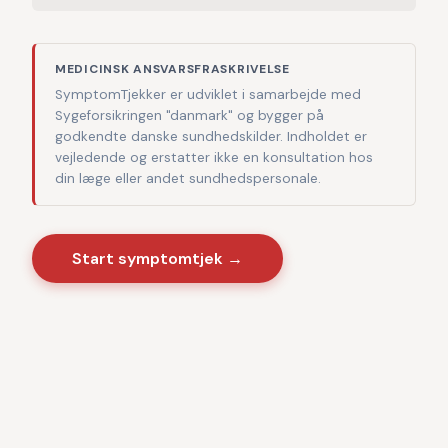
MEDICINSK ANSVARSFRASKRIVELSE
SymptomTjekker er udviklet i samarbejde med
Sygeforsikringen "danmark" og bygger på
godkendte danske sundhedskilder. Indholdet er
vejledende og erstatter ikke en konsultation hos
din læge eller andet sundhedspersonale.
Start symptomtjek →