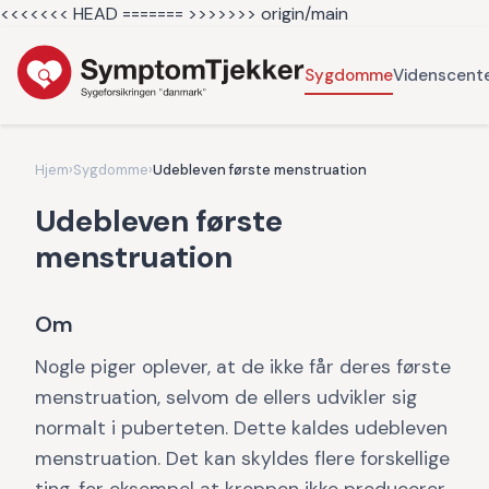
<<<<<<< HEAD =======
>>>>>>> origin/main
Sygdomme
Videnscent
Hjem
›
Sygdomme
›
Udebleven første menstruation
Udebleven første
menstruation
Om
Nogle piger oplever, at de ikke får deres første
menstruation, selvom de ellers udvikler sig
normalt i puberteten. Dette kaldes udebleven
menstruation. Det kan skyldes flere forskellige