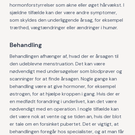
hormonforstyrrelser som akne eller øget hårvækst. I
sjældne tilfælde kan der være andre symptomer,
som skyldes den underliggende årsag, for eksempel
træthed, vægtændringer eller ændringer i humør.
Behandling
Behandlingen afhænger af, hvad der er årsagen til
den udeblevne menstruation. Det kan være
nødvendigt med undersøgelser som blodprøver og
scanninger for at finde årsagen. Nogle gange kan
behandling være at give hormoner, for eksempel
østrogen, for at hjælpe kroppen i gang. Hvis der er
en medfødt forandring i underlivet, kan det være
nødvendigt med en operation. I nogle tilfælde kan
det være nok at vente og se tiden an, hvis der blot
er tale om en forsinket pubertet. Det er vigtigt, at
behandlingen foregår hos specialister, og at man får