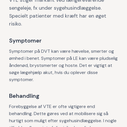
VTE stiger markant ved længerevarende
sengeleje, fx under sygehusindlæggelse.
Specielt patienter med kræft har en øget
risiko.
Symptomer
Symptomer på DVT kan være hævelse, smerter og
ømhed i benet. Symptomer på LE kan være pludselig
åndenød, brystsmerter og hoste. Det er vigtigt at
søge lægehjælp akut, hvis du oplever disse
symptomer.
Behandling
Forebyggelse af VTE er ofte vigtigere end
behandling. Dette gøres ved at mobilisere sig så
hurtigt som muligt efter sygehusindlæggelse. I nogle