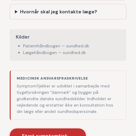
Hvornår skal jeg kontakte læge?
Kilder
Patienthåndbogen — sundhed.dk
Lægehåndbogen — sundhed.dk
MEDICINSK ANSVARSFRASKRIVELSE
SymptomTjekker er udviklet i samarbejde med
Sygeforsikringen "danmark" og bygger på
godkendte danske sundhedskilder. Indholdet er
vejledende og erstatter ikke en konsultation hos
din læge eller andet sundhedspersonale.
Start symptomtjek →