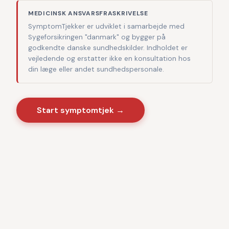
MEDICINSK ANSVARSFRASKRIVELSE
SymptomTjekker er udviklet i samarbejde med
Sygeforsikringen "danmark" og bygger på
godkendte danske sundhedskilder. Indholdet er
vejledende og erstatter ikke en konsultation hos
din læge eller andet sundhedspersonale.
Start symptomtjek →