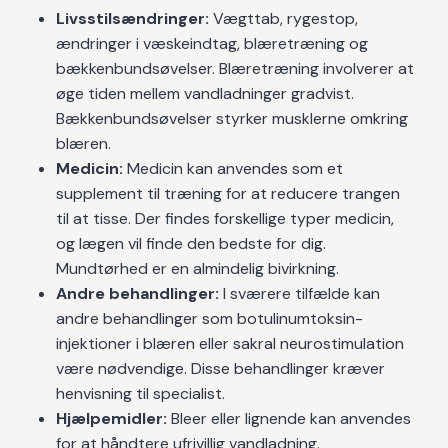
Livsstilsændringer:
Vægttab, rygestop,
ændringer i væskeindtag, blæretræning og
bækkenbundsøvelser. Blæretræning involverer at
øge tiden mellem vandladninger gradvist.
Bækkenbundsøvelser styrker musklerne omkring
blæren.
Medicin:
Medicin kan anvendes som et
supplement til træning for at reducere trangen
til at tisse. Der findes forskellige typer medicin,
og lægen vil finde den bedste for dig.
Mundtørhed er en almindelig bivirkning.
Andre behandlinger:
I sværere tilfælde kan
andre behandlinger som botulinumtoksin-
injektioner i blæren eller sakral neurostimulation
være nødvendige. Disse behandlinger kræver
henvisning til specialist.
Hjælpemidler:
Bleer eller lignende kan anvendes
for at håndtere ufrivillig vandladning.