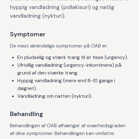
hyppig vandladning (pollakisuri) og natlig
vandladning (nykturi).
Symptomer
De mest almindelige symptomer på OAB er:
En pludselig og stærk trang til at tisse (urgency).
Ufrivillig vandladning (urgency-inkontinens) på
grund af den stærke trang.
Hyppig vandladning (mere end 8-10 gange i
døgnet).
Vandladning om natten (nykturi).
Behandling
Behandlingen af OAB afhænger af sværhedsgraden
af dine symptomer. Behandlingen kan omfatte: