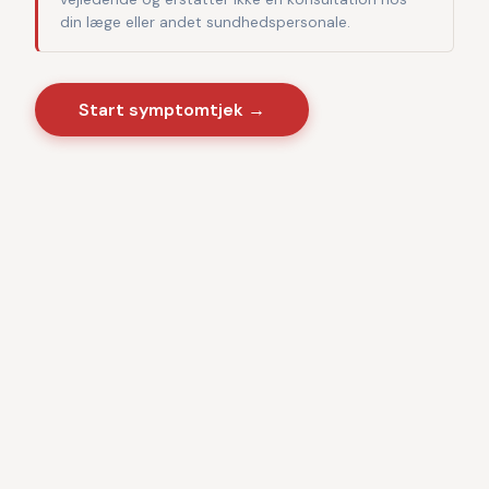
din læge eller andet sundhedspersonale.
Start symptomtjek →
Sygdomme
·
Videnscenter