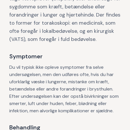
sygdomme som kræft, betændelse eller
forandringer i lunger og hjertehinde. Der findes
to former for torakoskopi: en medicinsk, som
ofte foregår i lokalbedøvelse, og en kirurgisk
(VATS), som foregår i fuld bedøvelse.
Symptomer
Du vil typisk ikke opleve symptomer fra selve
undersøgelsen, men den udføres ofte, hvis du har
uforklarlig væske i lungerne, mistanke om kræft,
betændelse eller andre forandringer i brysthulen.
Efter undersøgelsen kan der opstå bivirkninger som
smerter, luft under huden, feber, blødning eller
infektion, men alvorlige komplikationer er sjældne.
Behandling