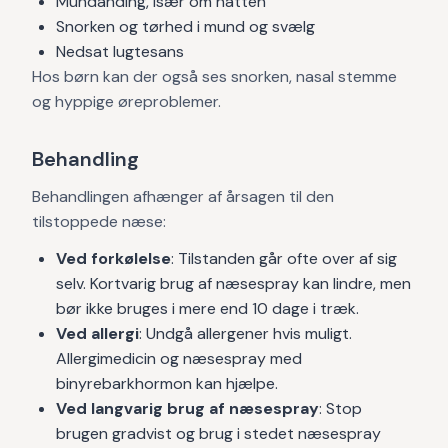
Mundånding, især om natten
Snorken og tørhed i mund og svælg
Nedsat lugtesans
Hos børn kan der også ses snorken, nasal stemme
og hyppige øreproblemer.
Behandling
Behandlingen afhænger af årsagen til den
tilstoppede næse:
Ved forkølelse
: Tilstanden går ofte over af sig
selv. Kortvarig brug af næsespray kan lindre, men
bør ikke bruges i mere end 10 dage i træk.
Ved allergi
: Undgå allergener hvis muligt.
Allergimedicin og næsespray med
binyrebarkhormon kan hjælpe.
Ved langvarig brug af næsespray
: Stop
brugen gradvist og brug i stedet næsespray