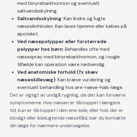
med binyrebarkhormon og eventuelt
saltvandsskylning.
Saltvandsskylning
: Kan lindre og fugte
næseslimhinden. Kan laves hjemme eller købes på
apoteket.
Ved næsepolypper eller forstørrede
polypper hos børn
: Behandles ofte med
næsespray med binyrebarkhormon, og i nogle
tilfælde kan operation være nødvendig.
Ved anatomiske forhold (fx skæv
næseskillevæg)
: Kan kræve vurdering og
eventuelt behandling hos øre-næse-hals-læge.
Det er vigtigt at undgå rygning, da det kan forværre
symptomerne. Hvis næsen er tilstoppet i længere
tid, kun er tilstoppet i den ene side, eller hvis der er
blodigt eller ildelugtende næseflåd, bør du kontakte
din læge for nærmere undersøgelse.