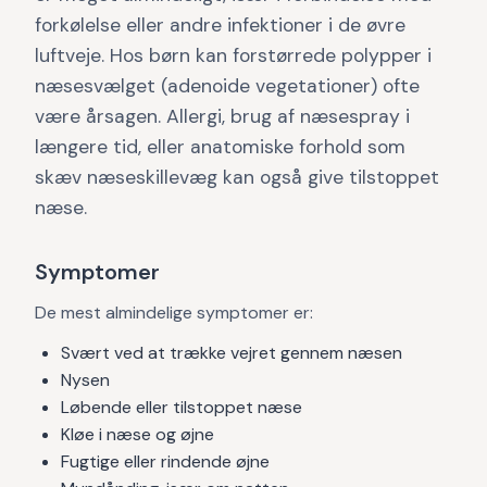
forkølelse eller andre infektioner i de øvre
luftveje. Hos børn kan forstørrede polypper i
næsesvælget (adenoide vegetationer) ofte
være årsagen. Allergi, brug af næsespray i
længere tid, eller anatomiske forhold som
skæv næseskillevæg kan også give tilstoppet
næse.
Symptomer
De mest almindelige symptomer er:
Svært ved at trække vejret gennem næsen
Nysen
Løbende eller tilstoppet næse
Kløe i næse og øjne
Fugtige eller rindende øjne