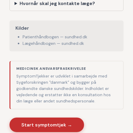
Hvornår skal jeg kontakte læge?
Kilder
Patienthåndbogen — sundhed.dk
Lægehåndbogen — sundhed.dk
MEDICINSK ANSVARSFRASKRIVELSE
SymptomTjekker er udviklet i samarbejde med
Sygeforsikringen "danmark" og bygger på
godkendte danske sundhedskilder. Indholdet er
vejledende og erstatter ikke en konsultation hos
din læge eller andet sundhedspersonale.
Start symptomtjek →