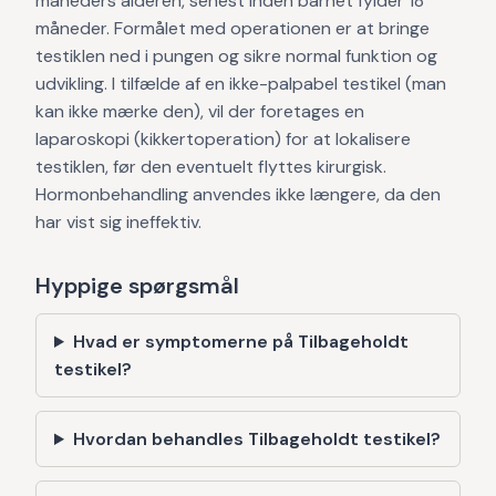
måneders alderen, senest inden barnet fylder 18
måneder. Formålet med operationen er at bringe
testiklen ned i pungen og sikre normal funktion og
udvikling. I tilfælde af en ikke-palpabel testikel (man
kan ikke mærke den), vil der foretages en
laparoskopi (kikkertoperation) for at lokalisere
testiklen, før den eventuelt flyttes kirurgisk.
Hormonbehandling anvendes ikke længere, da den
har vist sig ineffektiv.
Hyppige spørgsmål
Hvad er symptomerne på Tilbageholdt
testikel?
Hvordan behandles Tilbageholdt testikel?