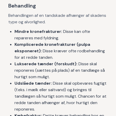
Behandling
Behandlingen af en tandskade afhænger af skadens
type og alvorlighed.
Mindre kronefrakturer:
Disse kan ofte
repareres med fyldning.
Komplicerede kronefrakturer (pulpa
eksponeret):
Disse kræver ofte rodbehandling
for at redde tanden.
Lukserede tænder (forskudt):
Disse skal
reponeres (sættes på plads) af en tandlæge så
hurtigt som muligt.
Udslåede tænder:
Disse skal opbevares fugtigt
(f.eks. i mælk eller saltvand) og bringes til
tandlægen så hurtigt som muligt. Chancen for at
redde tanden afhænger af, hvor hurtigt den
reponeres.
Kæbefraktur:
Dette kræver behandling hos en