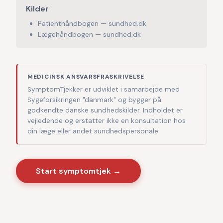
Kilder
Patienthåndbogen — sundhed.dk
Lægehåndbogen — sundhed.dk
MEDICINSK ANSVARSFRASKRIVELSE
SymptomTjekker er udviklet i samarbejde med
Sygeforsikringen "danmark" og bygger på
godkendte danske sundhedskilder. Indholdet er
vejledende og erstatter ikke en konsultation hos
din læge eller andet sundhedspersonale.
Start symptomtjek →