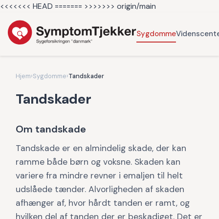
<<<<<<< HEAD =======
>>>>>>> origin/main
Sygdomme
Videnscent
Hjem
›
Sygdomme
›
Tandskader
Tandskader
Om tandskade
Tandskade er en almindelig skade, der kan
ramme både børn og voksne. Skaden kan
variere fra mindre revner i emaljen til helt
udslåede tænder. Alvorligheden af skaden
afhænger af, hvor hårdt tanden er ramt, og
hvilken del af tanden der er beskadiget. Det er