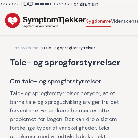
<<<<<<< HEAD =======
>>>>>>> origin/main
Sygdomme
Videnscent
Hjem
›
Sygdomme
›
Tale- og sprogforstyrrelser
Tale- og sprogforstyrrelser
Om tale- og sprogforstyrrelser
Tale- og sprogforstyrrelser betyder, at et
barns tale og sprogudvikling afviger fra det
forventede. Forældrene bemærker ofte
problemet før lægen. Det kan dreje sig om
forskellige typer af vanskeligheder, f.eks.
problemer med at udtale lyde korrekt