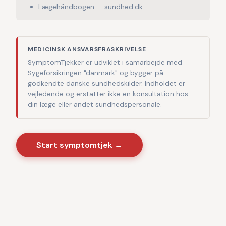
Lægehåndbogen — sundhed.dk
MEDICINSK ANSVARSFRASKRIVELSE
SymptomTjekker er udviklet i samarbejde med
Sygeforsikringen "danmark" og bygger på
godkendte danske sundhedskilder. Indholdet er
vejledende og erstatter ikke en konsultation hos
din læge eller andet sundhedspersonale.
Start symptomtjek →