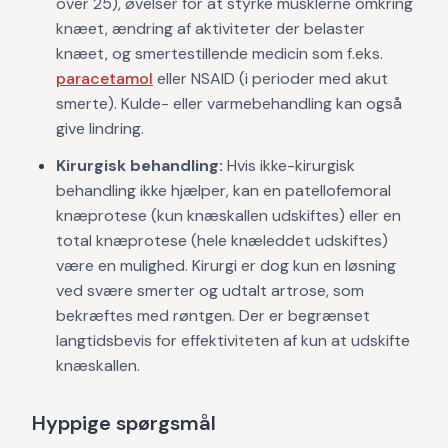
over 25), øvelser for at styrke musklerne omkring
knæet, ændring af aktiviteter der belaster
knæet, og smertestillende medicin som f.eks.
paracetamol
eller NSAID (i perioder med akut
smerte). Kulde- eller varmebehandling kan også
give lindring.
Kirurgisk behandling:
Hvis ikke-kirurgisk
behandling ikke hjælper, kan en patellofemoral
knæprotese (kun knæskallen udskiftes) eller en
total knæprotese (hele knæleddet udskiftes)
være en mulighed. Kirurgi er dog kun en løsning
ved svære smerter og udtalt artrose, som
bekræftes med røntgen. Der er begrænset
langtidsbevis for effektiviteten af kun at udskifte
knæskallen.
Hyppige spørgsmål