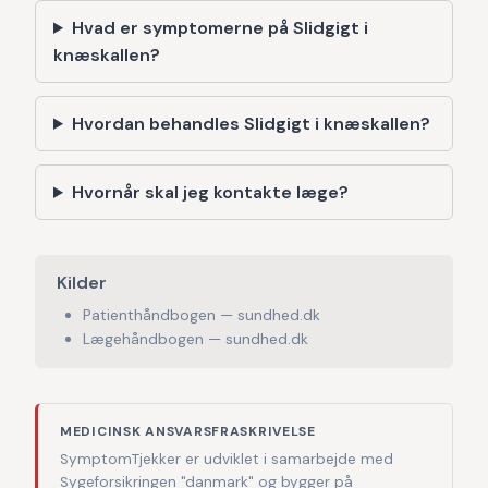
Hvad er symptomerne på Slidgigt i
knæskallen?
Hvordan behandles Slidgigt i knæskallen?
Hvornår skal jeg kontakte læge?
Kilder
Patienthåndbogen — sundhed.dk
Lægehåndbogen — sundhed.dk
MEDICINSK ANSVARSFRASKRIVELSE
SymptomTjekker er udviklet i samarbejde med
Sygeforsikringen "danmark" og bygger på