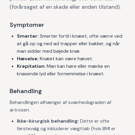
(forårsaget af en skade eller anden tilstand).
Symptomer
Smerter:
Smerter fortil i knæet, ofte værre ved
at gå op og ned ad trapper eller bakker, og når
man sidder med bøjede knæ.
Hævelse:
Knæet kan være hævet.
Krepitation:
Man kan høre eller mærke en
knasende lyd eller fornemmelse i knæet.
Behandling
Behandlingen afhænger af sværhedsgraden af
artrosen.
Ikke-kirurgisk behandling:
Dette er ofte
førstevalg og inkluderer vægttab (hvis BMI er