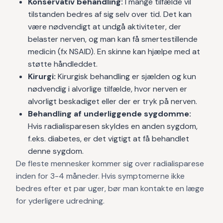
Konservativ behandling:
I mange tilfælde vil
tilstanden bedres af sig selv over tid. Det kan
være nødvendigt at undgå aktiviteter, der
belaster nerven, og man kan få smertestillende
medicin (fx NSAID). En skinne kan hjælpe med at
støtte håndleddet.
Kirurgi:
Kirurgisk behandling er sjælden og kun
nødvendig i alvorlige tilfælde, hvor nerven er
alvorligt beskadiget eller der er tryk på nerven.
Behandling af underliggende sygdomme:
Hvis radialisparesen skyldes en anden sygdom,
f.eks. diabetes, er det vigtigt at få behandlet
denne sygdom.
De fleste mennesker kommer sig over radialisparese
inden for 3-4 måneder. Hvis symptomerne ikke
bedres efter et par uger, bør man kontakte en læge
for yderligere udredning.