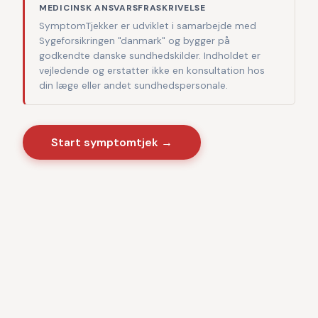
MEDICINSK ANSVARSFRASKRIVELSE
SymptomTjekker er udviklet i samarbejde med
Sygeforsikringen "danmark" og bygger på
godkendte danske sundhedskilder. Indholdet er
vejledende og erstatter ikke en konsultation hos
din læge eller andet sundhedspersonale.
Start symptomtjek →