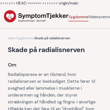
<<<<<<< HEAD =======
>>>>>>> origin/main
Sygdomme
Videnscent
Hjem
›
Sygdomme
›
Skade på radialisnerven
Skade på radialisnerven
Om
Radialisparese er en tilstand, hvor
radialisnerven er beskadiget. Dette fører til
svaghed eller lammelse i musklerne i
underarmen og hånden, der styrer
strækningen af håndled og fingre. I alvorlige
tilfælde kan det føre til en "drophånd", hvor