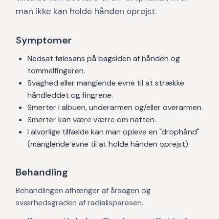
man ikke kan holde hånden oprejst.
Symptomer
Nedsat følesans på bagsiden af hånden og
tommelfingeren.
Svaghed eller manglende evne til at strække
håndleddet og fingrene.
Smerter i albuen, underarmen og/eller overarmen.
Smerter kan være værre om natten.
I alvorlige tilfælde kan man opleve en "drophånd"
(manglende evne til at holde hånden oprejst).
Behandling
Behandlingen afhænger af årsagen og
sværhedsgraden af radialisparesen.