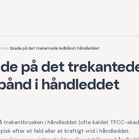
omme
›
Skade på det trekantede ledbånd i håndleddet
de på det trekanted
bånd i håndleddet
å trekantbrusken i håndleddet (ofte kaldet TFCC-skad
pisk efter et fald eller et kraftigt vrid i håndleddet.