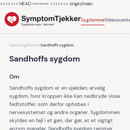
<<<<<<< HEAD =======
>>>>>>> origin/main
Sygdomme
Videnscent
Hjem
›
Sygdomme
›
Sandhoffs sygdom
Sandhoffs sygdom
Om
Sandhoffs sygdom er en sjælden, arvelig
sygdom, hvor kroppen ikke kan nedbryde visse
fedtstoffer, som derfor ophobes i
nervesystemet og andre organer. Sygdommen
skyldes en fejl i et gen, der gør, at et vigtigt
enzym mangler. Sandhoffs sygdom rammer