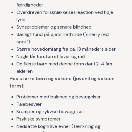
færdigheder
Overdreven forskrækkelsesreaktion ved høje
lyde
Synsproblemer og senere blindhed
Særligt fund på øjets nethinde ("cherry red
spot")
Større hovedomfang fra ca. 18 måneders alder
Nogle får forstørret lever og milt
De fleste børn med denne form dør i 2-4 års
alderen
Hos større børn og voksne (juvenil og voksen
form):
Problemer med balance og bevægelser
Talebesvær
Kramper og rykvise bevægelser
Psykiske symptomer
Nedsatte kognitive evner (tænkning og