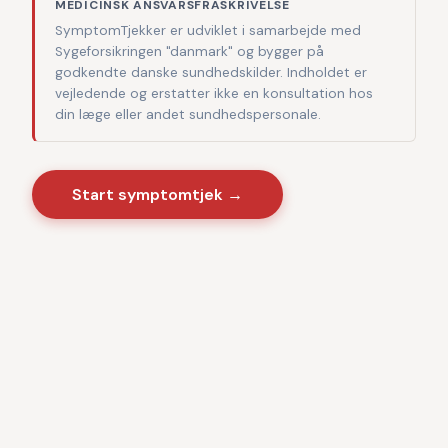
MEDICINSK ANSVARSFRASKRIVELSE
SymptomTjekker er udviklet i samarbejde med
Sygeforsikringen "danmark" og bygger på
godkendte danske sundhedskilder. Indholdet er
vejledende og erstatter ikke en konsultation hos
din læge eller andet sundhedspersonale.
Start symptomtjek →