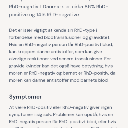
RhD-negativ. I Danmark er cirka 86% RhD-
positive og 14% RhD-negative.
Det er især vigtigt at kende sin RhD-type i
forbindelse med blodtransfusioner og graviditet.
Hvis en RhD-negativ person får RhD-positivt blod,
kan kroppen danne antistoffer, som kan give
alvorlige reaktioner ved senere transfusioner. For
gravide kvinder kan det også have betydning, hvis
moren er RhD-negativ og barnet er RhD-positiv, da
moren kan danne antistoffer mod barnets blod.
Symptomer
At være RhD-positiv eller RhD-negativ giver ingen
symptomer i sig selv. Problemer kan opstå, hvis en
RhD-negativ person får RhD-positivt blod, eller hvis