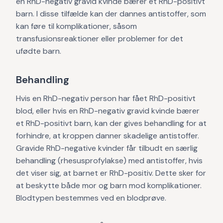
en RhD-negativ gravid kvinde bærer et RhD-positivt
barn. I disse tilfælde kan der dannes antistoffer, som
kan føre til komplikationer, såsom
transfusionsreaktioner eller problemer for det
ufødte barn.
Behandling
Hvis en RhD-negativ person har fået RhD-positivt
blod, eller hvis en RhD-negativ gravid kvinde bærer
et RhD-positivt barn, kan der gives behandling for at
forhindre, at kroppen danner skadelige antistoffer.
Gravide RhD-negative kvinder får tilbudt en særlig
behandling (rhesusprofylakse) med antistoffer, hvis
det viser sig, at barnet er RhD-positiv. Dette sker for
at beskytte både mor og barn mod komplikationer.
Blodtypen bestemmes ved en blodprøve.