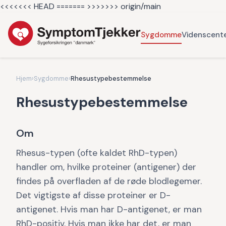
<<<<<<< HEAD =======
>>>>>>> origin/main
Sygdomme
Videnscent
Hjem
›
Sygdomme
›
Rhesustypebestemmelse
Rhesustypebestemmelse
Om
Rhesus-typen (ofte kaldet RhD-typen)
handler om, hvilke proteiner (antigener) der
findes på overfladen af de røde blodlegemer.
Det vigtigste af disse proteiner er D-
antigenet. Hvis man har D-antigenet, er man
RhD-positiv. Hvis man ikke har det, er man