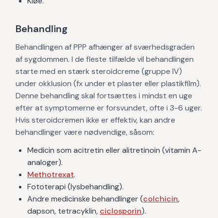
Kløe.
Behandling
Behandlingen af PPP afhænger af sværhedsgraden
af sygdommen. I de fleste tilfælde vil behandlingen
starte med en stærk steroidcreme (gruppe IV)
under okklusion (fx under et plaster eller plastikfilm).
Denne behandling skal fortsættes i mindst en uge
efter at symptomerne er forsvundet, ofte i 3-6 uger.
Hvis steroidcremen ikke er effektiv, kan andre
behandlinger være nødvendige, såsom:
Medicin som acitretin eller alitretinoin (vitamin A-
analoger).
Methotrexat
.
Fototerapi (lysbehandling).
Andre medicinske behandlinger (
colchicin
,
dapson, tetracyklin,
ciclosporin
).