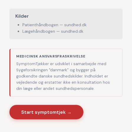
Kilder
Patienthåndbogen — sundhed.dk
Lægehåndbogen — sundhed.dk
MEDICINSK ANSVARSFRASKRIVELSE
SymptomTjekker er udviklet i samarbejde med
Sygeforsikringen "danmark" og bygger på
godkendte danske sundhedskilder. Indholdet er
vejledende og erstatter ikke en konsultation hos
din læge eller andet sundhedspersonale.
Start symptomtjek →