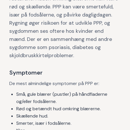
rød og skællende. PPP kan være smertefuld,
især på fodsålerne, og påvirke dagligdagen.
Rygning øger risikoen for at udvikle PPP, og
sygdommen ses oftere hos kvinder end
mænd. Der er en sammenhæng med andre
sygdomme som psoriasis, diabetes og
skjoldbruskkirtelproblemer.
Symptomer
De mest almindelige symptomer på PPP er:
Små, gule blærer (pustler) på håndfladerne
og/eller fodsålerne.
Rød og betændt hud omkring blærerne.
Skællende hud.
Smerter, især i fodsålerne.