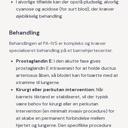
I alvorlige tilfælde kan der opstå pludselig, alvorlig
cyanose og acidose (for surt blod), der kræver
øjeblikkelig behandling.
Behandling
Behandlingen af PA-IVS er kompleks og kræver
specialiseret behandling på et børnehjertecenter.
Prostaglandin E:
I den akutte fase gives
prostaglandin E intravenøst for at holde ductus
arteriosus åben, så blodet kan fortsætte med at
strømme til lungerne.
Kirurgi eller perkutan intervention:
Når
barnets tilstand er stabiliseret, vil der typisk
være behov for kirurgi eller en perkutan
intervention (en minimalt invasiv procedure) for
at skabe en permanent forbindelse mellem
hjertet og lungerne. Den specifikke procedure