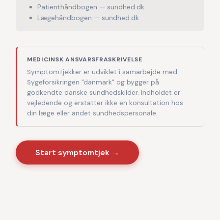
Patienthåndbogen — sundhed.dk
Lægehåndbogen — sundhed.dk
MEDICINSK ANSVARSFRASKRIVELSE
SymptomTjekker er udviklet i samarbejde med
Sygeforsikringen "danmark" og bygger på
godkendte danske sundhedskilder. Indholdet er
vejledende og erstatter ikke en konsultation hos
din læge eller andet sundhedspersonale.
Start symptomtjek →