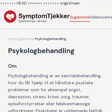
<<<<<<< HEAD =======
>>>>>>> origin/main
Sygdomme
Videnscent
Hjem
›
Sygdomme
›
Psykologbehandling
Psykologbehandling
Om
Psykologbehandling er en samtalebehandling,
hvor du får hjælp til at håndtere psykiske
problemer som for eksempel angst,
depression, stress, kriser, sorg, traumer,
spiseforstyrrelser eller følelsesmæssige
udfordringer. Psykologer er uddannede fagfolk,