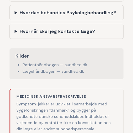
Hvordan behandles Psykologbehandling?
Hvornår skal jeg kontakte læge?
Kilder
Patienthåndbogen — sundhed.dk
Lægehåndbogen — sundhed.dk
MEDICINSK ANSVARSFRASKRIVELSE
SymptomTjekker er udviklet i samarbejde med
Sygeforsikringen "danmark" og bygger på
godkendte danske sundhedskilder. Indholdet er
vejledende og erstatter ikke en konsultation hos
din læge eller andet sundhedspersonale.