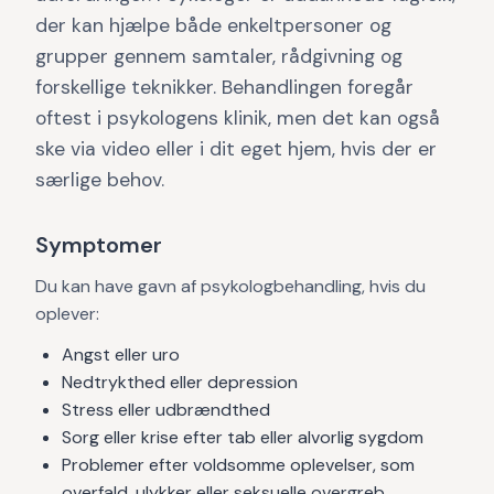
der kan hjælpe både enkeltpersoner og
grupper gennem samtaler, rådgivning og
forskellige teknikker. Behandlingen foregår
oftest i psykologens klinik, men det kan også
ske via video eller i dit eget hjem, hvis der er
særlige behov.
Symptomer
Du kan have gavn af psykologbehandling, hvis du
oplever:
Angst eller uro
Nedtrykthed eller depression
Stress eller udbrændthed
Sorg eller krise efter tab eller alvorlig sygdom
Problemer efter voldsomme oplevelser, som
overfald, ulykker eller seksuelle overgreb