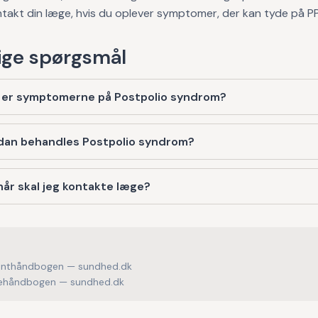
takt din læge, hvis du oplever symptomer, der kan tyde på P
ge spørgsmål
 er symptomerne på Postpolio syndrom?
dan behandles Postpolio syndrom?
år skal jeg kontakte læge?
enthåndbogen — sundhed.dk
håndbogen — sundhed.dk