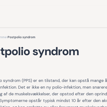
omme
›
Postpolio syndrom
tpolio syndrom
o syndrom (PPS) er en tilstand, der kan opstå mange å
infektion. Det er ikke en ny polio-infektion, men snarer
g af de muskelsvækkelser, der opstod efter den oprind
Symptomerne opstår typisk mindst 10 år efter den ak