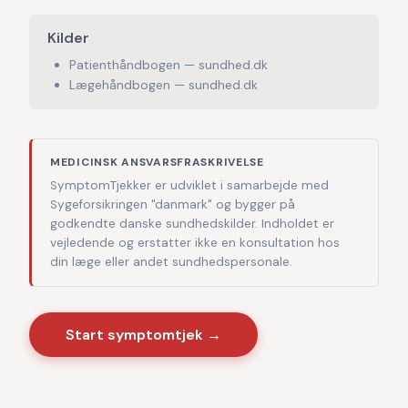
Kilder
Patienthåndbogen — sundhed.dk
Lægehåndbogen — sundhed.dk
MEDICINSK ANSVARSFRASKRIVELSE
SymptomTjekker er udviklet i samarbejde med
Sygeforsikringen "danmark" og bygger på
godkendte danske sundhedskilder. Indholdet er
vejledende og erstatter ikke en konsultation hos
din læge eller andet sundhedspersonale.
Start symptomtjek →