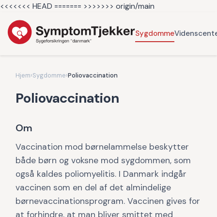
<<<<<<< HEAD =======
>>>>>>> origin/main
Sygdomme
Videnscent
Hjem
›
Sygdomme
›
Poliovaccination
Poliovaccination
Om
Vaccination mod børnelammelse beskytter
både børn og voksne mod sygdommen, som
også kaldes poliomyelitis. I Danmark indgår
vaccinen som en del af det almindelige
børnevaccinationsprogram. Vaccinen gives for
at forhindre, at man bliver smittet med