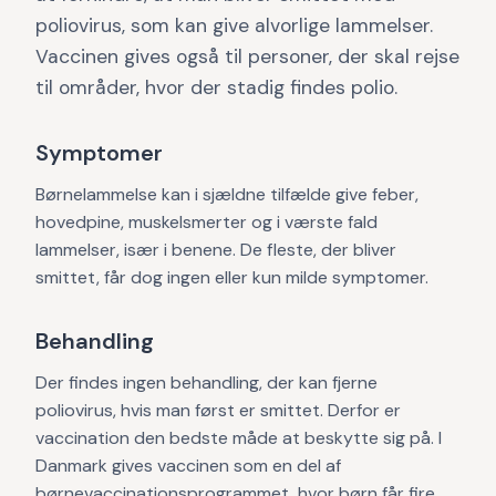
poliovirus, som kan give alvorlige lammelser.
Vaccinen gives også til personer, der skal rejse
til områder, hvor der stadig findes polio.
Symptomer
Børnelammelse kan i sjældne tilfælde give feber,
hovedpine, muskelsmerter og i værste fald
lammelser, især i benene. De fleste, der bliver
smittet, får dog ingen eller kun milde symptomer.
Behandling
Der findes ingen behandling, der kan fjerne
poliovirus, hvis man først er smittet. Derfor er
vaccination den bedste måde at beskytte sig på. I
Danmark gives vaccinen som en del af
børnevaccinationsprogrammet, hvor børn får fire