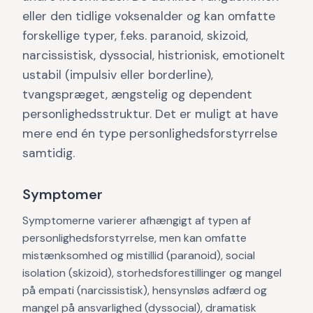
eller den tidlige voksenalder og kan omfatte
forskellige typer, f.eks. paranoid, skizoid,
narcissistisk, dyssocial, histrionisk, emotionelt
ustabil (impulsiv eller borderline),
tvangspræget, ængstelig og dependent
personlighedsstruktur. Det er muligt at have
mere end én type personlighedsforstyrrelse
samtidig.
Symptomer
Symptomerne varierer afhængigt af typen af
personlighedsforstyrrelse, men kan omfatte
mistænksomhed og mistillid (paranoid), social
isolation (skizoid), storhedsforestillinger og mangel
på empati (narcissistisk), hensynsløs adfærd og
mangel på ansvarlighed (dyssocial), dramatisk