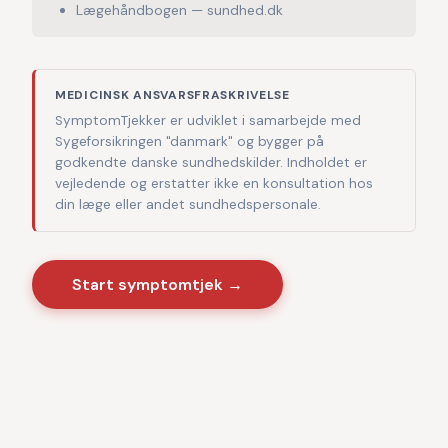
Lægehåndbogen — sundhed.dk
MEDICINSK ANSVARSFRASKRIVELSE
SymptomTjekker er udviklet i samarbejde med
Sygeforsikringen "danmark" og bygger på
godkendte danske sundhedskilder. Indholdet er
vejledende og erstatter ikke en konsultation hos
din læge eller andet sundhedspersonale.
Start symptomtjek →