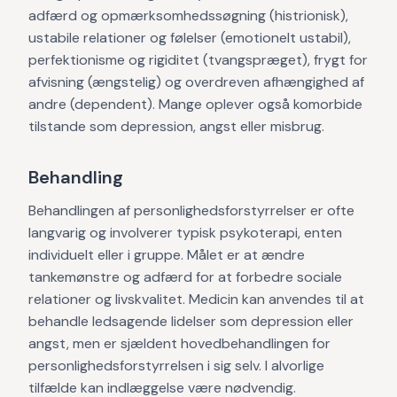
adfærd og opmærksomhedssøgning (histrionisk),
ustabile relationer og følelser (emotionelt ustabil),
perfektionisme og rigiditet (tvangspræget), frygt for
afvisning (ængstelig) og overdreven afhængighed af
andre (dependent). Mange oplever også komorbide
tilstande som depression, angst eller misbrug.
Behandling
Behandlingen af personlighedsforstyrrelser er ofte
langvarig og involverer typisk psykoterapi, enten
individuelt eller i gruppe. Målet er at ændre
tankemønstre og adfærd for at forbedre sociale
relationer og livskvalitet. Medicin kan anvendes til at
behandle ledsagende lidelser som depression eller
angst, men er sjældent hovedbehandlingen for
personlighedsforstyrrelsen i sig selv. I alvorlige
tilfælde kan indlæggelse være nødvendig.