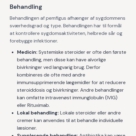
Behandling
Behandlingen af pemfigus afhænger af sygdommens
sværhedsgrad og type. Behandlingen har til formål
at kontrollere sygdomsaktiviteten, helbrede sår og
forebygge infektioner.
Medicin:
Systemiske steroider er ofte den første
behandling, men disse kan have alvorlige
bivirkninger ved langvarig brug. Derfor
kombineres de ofte med andre
immunsupprimerende lægemidler for at reducere
steroiddosis og bivirkninger. Andre behandlinger
kan omfatte intravenøst immunglobulin (IVIG)
eller Rituximab.
Lokal behandling:
Lokale steroider eller andre
cremer kan anvendes til at behandle individuelle
læsioner.
Supplerende behandling:
Antibiotika kan være