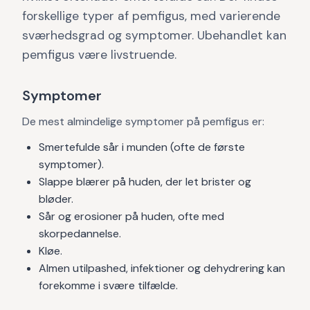
forskellige typer af pemfigus, med varierende
sværhedsgrad og symptomer. Ubehandlet kan
pemfigus være livstruende.
Symptomer
De mest almindelige symptomer på pemfigus er:
Smertefulde sår i munden (ofte de første
symptomer).
Slappe blærer på huden, der let brister og
bløder.
Sår og erosioner på huden, ofte med
skorpedannelse.
Kløe.
Almen utilpashed, infektioner og dehydrering kan
forekomme i svære tilfælde.