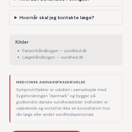
Hvornår skal jeg kontakte læge?
Kilder
Patienthåndbogen — sundhed.dk
Lægehåndbogen — sundhed.dk
MEDICINSK ANSVARSFRASKRIVELSE
SymptomTjekker er udviklet i samarbejde med
Sygeforsikringen "danmark" og bygger på
godkendte danske sundhedskilder. Indholdet er
vejledende og erstatter ikke en konsultation hos
din læge eller andet sundhedspersonale.