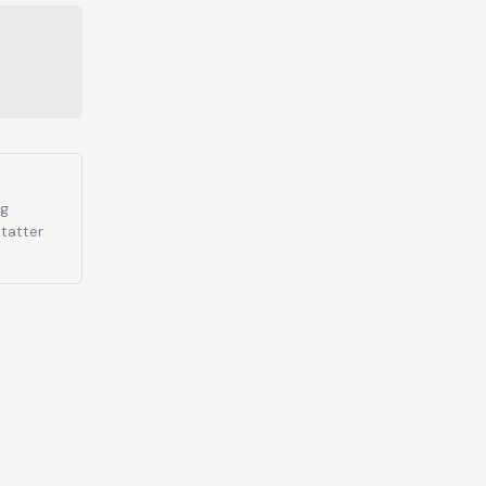
og
tatter