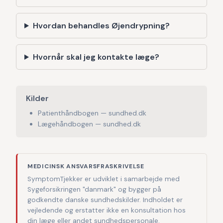
Hvordan behandles Øjendrypning?
Hvornår skal jeg kontakte læge?
Kilder
Patienthåndbogen — sundhed.dk
Lægehåndbogen — sundhed.dk
MEDICINSK ANSVARSFRASKRIVELSE
SymptomTjekker er udviklet i samarbejde med
Sygeforsikringen "danmark" og bygger på
godkendte danske sundhedskilder. Indholdet er
vejledende og erstatter ikke en konsultation hos
din læge eller andet sundhedspersonale.