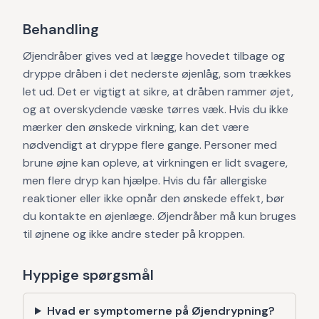
Behandling
Øjendråber gives ved at lægge hovedet tilbage og
dryppe dråben i det nederste øjenlåg, som trækkes
let ud. Det er vigtigt at sikre, at dråben rammer øjet,
og at overskydende væske tørres væk. Hvis du ikke
mærker den ønskede virkning, kan det være
nødvendigt at dryppe flere gange. Personer med
brune øjne kan opleve, at virkningen er lidt svagere,
men flere dryp kan hjælpe. Hvis du får allergiske
reaktioner eller ikke opnår den ønskede effekt, bør
du kontakte en øjenlæge. Øjendråber må kun bruges
til øjnene og ikke andre steder på kroppen.
Hyppige spørgsmål
Hvad er symptomerne på Øjendrypning?