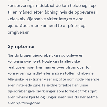
konserveringsmiddel, så de kan holde sig i op
til en måned efter åbning, hvis de opbevares i
køleskab. Øjensalve virker længere end
øjendråber, men kan smitte af på tøj og
omgivelser.
Symptomer
Når du bruger øjendråber, kan du opleve en
kortvarig svie i øjet. Nogle kan få allergiske
reaktioner, især hvis man er overfølsom over for
konserveringsmidlet eller andre stoffer i dråberne.
Allergiske reaktioner viser sig ofte som røde, kløende
eller irriterede øjne. I sjældne tilfælde kan visse
øjendråber give bivirkninger som forhøjet tryk i øjet
eller påvirke hjerte og lunger, især hvis du har astma
eller hjertesygdom.