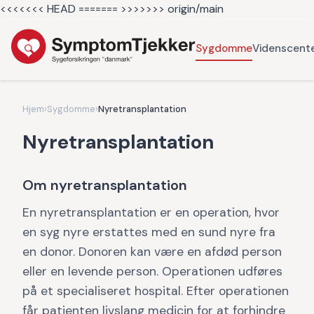
<<<<<<< HEAD =======
>>>>>>> origin/main
Sygdomme
Videnscent
Hjem
›
Sygdomme
›
Nyretransplantation
Nyretransplantation
Om nyretransplantation
En nyretransplantation er en operation, hvor
en syg nyre erstattes med en sund nyre fra
en donor. Donoren kan være en afdød person
eller en levende person. Operationen udføres
på et specialiseret hospital. Efter operationen
får patienten livslang medicin for at forhindre