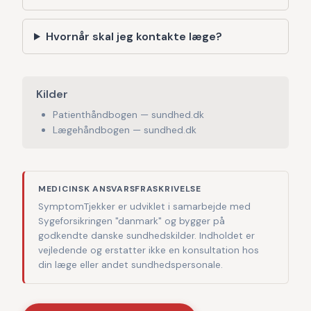
Hvornår skal jeg kontakte læge?
Kilder
Patienthåndbogen — sundhed.dk
Lægehåndbogen — sundhed.dk
MEDICINSK ANSVARSFRASKRIVELSE
SymptomTjekker er udviklet i samarbejde med
Sygeforsikringen "danmark" og bygger på
godkendte danske sundhedskilder. Indholdet er
vejledende og erstatter ikke en konsultation hos
din læge eller andet sundhedspersonale.