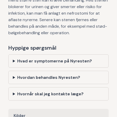
mens større sten kan kræve behandling. Hvis stenen
blokerer for urinen og giver smerter eller risiko for
infektion, kan man få anlagt en nefrostomi for at
aflaste nyrerne. Senere kan stenen fjernes eller
behandles på anden måde, for eksempel med stød-
bølgebehandling eller operation.
Hyppige spørgsmål
Hvad er symptomerne på Nyresten?
Hvordan behandles Nyresten?
Hvornår skal jeg kontakte læge?
Kilder