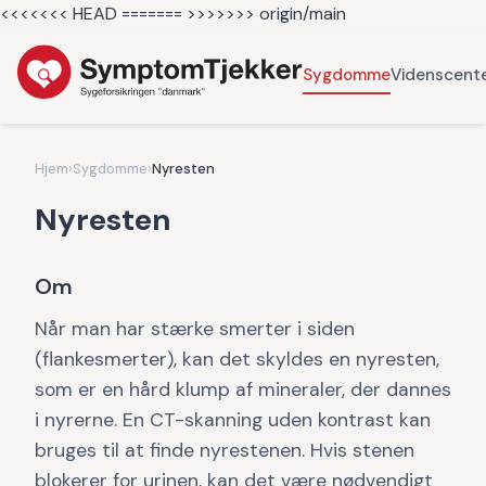
<<<<<<< HEAD =======
>>>>>>> origin/main
Sygdomme
Videnscent
Hjem
›
Sygdomme
›
Nyresten
Nyresten
Om
Når man har stærke smerter i siden
(flankesmerter), kan det skyldes en nyresten,
som er en hård klump af mineraler, der dannes
i nyrerne. En CT-skanning uden kontrast kan
bruges til at finde nyrestenen. Hvis stenen
blokerer for urinen, kan det være nødvendigt