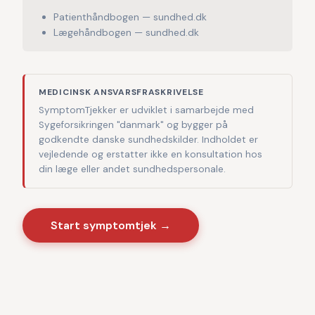
Patienthåndbogen — sundhed.dk
Lægehåndbogen — sundhed.dk
MEDICINSK ANSVARSFRASKRIVELSE
SymptomTjekker er udviklet i samarbejde med
Sygeforsikringen "danmark" og bygger på
godkendte danske sundhedskilder. Indholdet er
vejledende og erstatter ikke en konsultation hos
din læge eller andet sundhedspersonale.
Start symptomtjek →