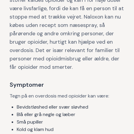
stoffer kaldes opioider og kan i for høje doser
være livsfarlige, fordi de kan få en person til at
stoppe med at trække vejret. Naloxon kan nu
købes uden recept som næsespray, så
pårørende og andre omkring personer, der
bruger opioider, hurtigt kan hjælpe ved en
overdosis. Det er især relevant for familier til
personer med opioidmisbrug eller ældre, der
får opioider mod smerter.
Symptomer
Tegn på en overdosis med opioider kan være:
Bevidstløshed eller svær sløvhed
Blå eller grå negle og læber
Små pupiller
Kold og klam hud