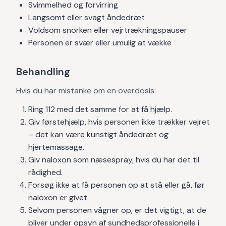
Svimmelhed og forvirring
Langsomt eller svagt åndedræt
Voldsom snorken eller vejrtrækningspauser
Personen er svær eller umulig at vække
Behandling
Hvis du har mistanke om en overdosis:
Ring 112 med det samme for at få hjælp.
Giv førstehjælp, hvis personen ikke trækker vejret
– det kan være kunstigt åndedræt og
hjertemassage.
Giv naloxon som næsespray, hvis du har det til
rådighed.
Forsøg ikke at få personen op at stå eller gå, før
naloxon er givet.
Selvom personen vågner op, er det vigtigt, at de
bliver under opsyn af sundhedsprofessionelle i