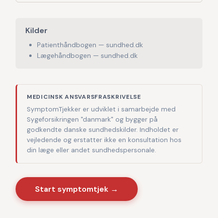
Kilder
Patienthåndbogen — sundhed.dk
Lægehåndbogen — sundhed.dk
MEDICINSK ANSVARSFRASKRIVELSE
SymptomTjekker er udviklet i samarbejde med
Sygeforsikringen "danmark" og bygger på
godkendte danske sundhedskilder. Indholdet er
vejledende og erstatter ikke en konsultation hos
din læge eller andet sundhedspersonale.
Start symptomtjek →