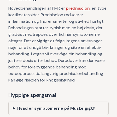
Hovedbehandlingen af PMR er
prednisolon
, en type
kortikosteroider. Prednisolon reducerer
inflammation og lindrer smerter og stivhed hurtigt.
Behandlingen starter typisk med en høj dosis, der
gradvist nedtrappes over tid, når symptomerne
aftager. Det er vigtigt at følge lægens anvisninger
nøje for at undgå bivirkninger og sikre en effektiv
behandling. Lægen vil overvåge din behandling og
justere dosis efter behov. Derudover kan der være
behov for forebyggende behandling mod
osteoporose, da langvarig prednisolonbehandling
kan øge risikoen for knogleskørhed.
Hyppige spørgsmål
Hvad er symptomerne på Muskelgigt?