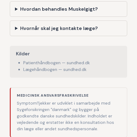
Hvordan behandles Muskelgigt?
Hvornår skal jeg kontakte læge?
Kilder
Patienthåndbogen — sundhed.dk
Lægehåndbogen — sundhed.dk
MEDICINSK ANSVARSFRASKRIVELSE
SymptomTjekker er udviklet i samarbejde med
Sygeforsikringen "danmark" og bygger på
godkendte danske sundhedskilder. Indholdet er
vejledende og erstatter ikke en konsultation hos
din læge eller andet sundhedspersonale.