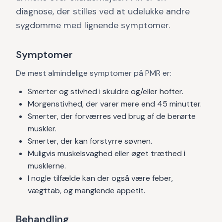
diagnose, der stilles ved at udelukke andre
sygdomme med lignende symptomer.
Symptomer
De mest almindelige symptomer på PMR er:
Smerter og stivhed i skuldre og/eller hofter.
Morgenstivhed, der varer mere end 45 minutter.
Smerter, der forværres ved brug af de berørte
muskler.
Smerter, der kan forstyrre søvnen.
Muligvis muskelsvaghed eller øget træthed i
musklerne.
I nogle tilfælde kan der også være feber,
vægttab, og manglende appetit.
Behandling