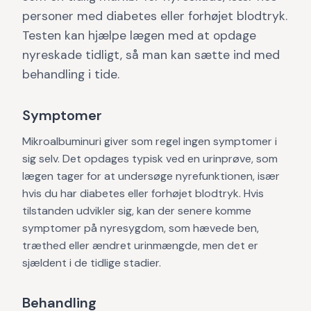
personer med diabetes eller forhøjet blodtryk.
Testen kan hjælpe lægen med at opdage
nyreskade tidligt, så man kan sætte ind med
behandling i tide.
Symptomer
Mikroalbuminuri giver som regel ingen symptomer i
sig selv. Det opdages typisk ved en urinprøve, som
lægen tager for at undersøge nyrefunktionen, især
hvis du har diabetes eller forhøjet blodtryk. Hvis
tilstanden udvikler sig, kan der senere komme
symptomer på nyresygdom, som hævede ben,
træthed eller ændret urinmængde, men det er
sjældent i de tidlige stadier.
Behandling