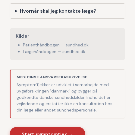
Hvornår skal jeg kontakte læge?
Kilder
Patienthåndbogen — sundhed.dk
Lægehåndbogen — sundhed.dk
MEDICINSK ANSVARSFRASKRIVELSE
SymptomTjekker er udviklet i samarbejde med
Sygeforsikringen "danmark" og bygger på
godkendte danske sundhedskilder. Indholdet er
vejledende og erstatter ikke en konsultation hos
din læge eller andet sundhedspersonale.
Start symptomtjek →