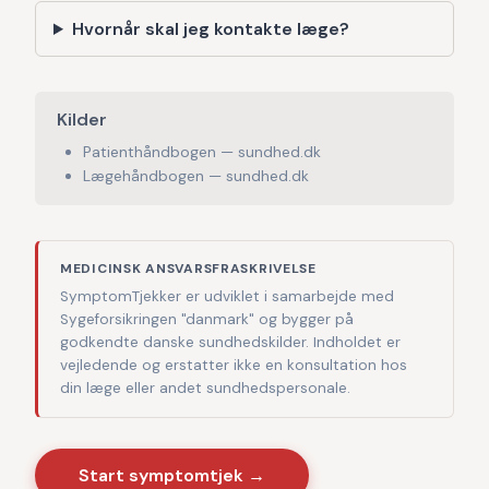
Hvornår skal jeg kontakte læge?
Kilder
Patienthåndbogen — sundhed.dk
Lægehåndbogen — sundhed.dk
MEDICINSK ANSVARSFRASKRIVELSE
SymptomTjekker er udviklet i samarbejde med
Sygeforsikringen "danmark" og bygger på
godkendte danske sundhedskilder. Indholdet er
vejledende og erstatter ikke en konsultation hos
din læge eller andet sundhedspersonale.
Start symptomtjek →