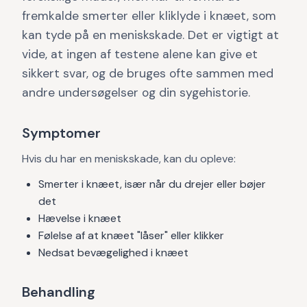
fremkalde smerter eller kliklyde i knæet, som
kan tyde på en meniskskade. Det er vigtigt at
vide, at ingen af testene alene kan give et
sikkert svar, og de bruges ofte sammen med
andre undersøgelser og din sygehistorie.
Symptomer
Hvis du har en meniskskade, kan du opleve:
Smerter i knæet, især når du drejer eller bøjer
det
Hævelse i knæet
Følelse af at knæet "låser" eller klikker
Nedsat bevægelighed i knæet
Behandling