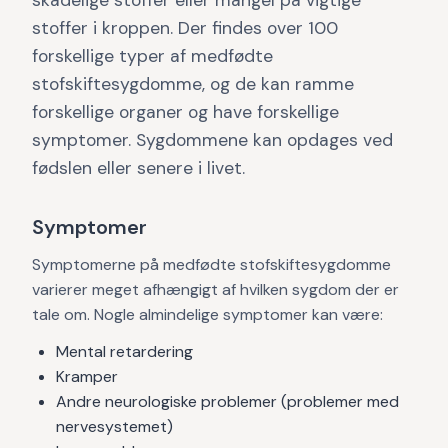
skadelige stoffer eller mangel på vigtige
stoffer i kroppen. Der findes over 100
forskellige typer af medfødte
stofskiftesygdomme, og de kan ramme
forskellige organer og have forskellige
symptomer. Sygdommene kan opdages ved
fødslen eller senere i livet.
Symptomer
Symptomerne på medfødte stofskiftesygdomme
varierer meget afhængigt af hvilken sygdom der er
tale om. Nogle almindelige symptomer kan være:
Mental retardering
Kramper
Andre neurologiske problemer (problemer med
nervesystemet)