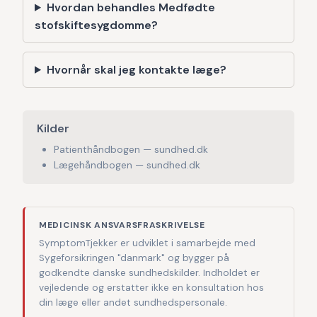
Hvordan behandles Medfødte
stofskiftesygdomme?
Hvornår skal jeg kontakte læge?
Kilder
Patienthåndbogen — sundhed.dk
Lægehåndbogen — sundhed.dk
MEDICINSK ANSVARSFRASKRIVELSE
SymptomTjekker er udviklet i samarbejde med
Sygeforsikringen "danmark" og bygger på
godkendte danske sundhedskilder. Indholdet er
vejledende og erstatter ikke en konsultation hos
din læge eller andet sundhedspersonale.