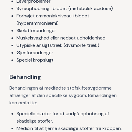
Leverproblemer
Syreophobning i blodet (metabolsk acidose)
Forhøjet ammoniakniveau i blodet
(hyperammoniæmi)
Skeletforandringer
Muskelsvaghed eller nedsat udholdenhed
Utypiske ansigtstræk (dysmorfe træk)
Øjenforandringer
Speciel kropslugt
Behandling
Behandlingen af medfødte stofskiftesygdomme
afhænger af den specifikke sygdom. Behandlingen
kan omfatte:
Specielle diæter for at undgå ophobning af
skadelige stoffer.
Medicin til at fjerne skadelige stoffer fra kroppen.