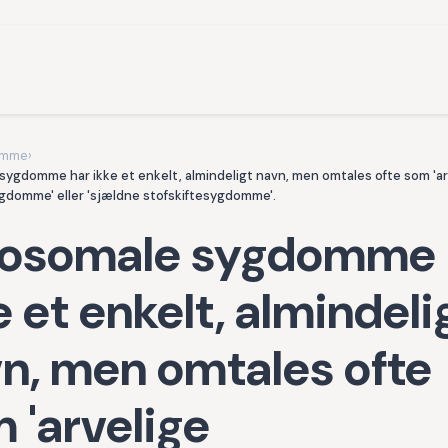
omme
›
sygdomme har ikke et enkelt, almindeligt navn, men omtales ofte som 'ar
ygdomme' eller 'sjældne stofskiftesygdomme'.
sosomale sygdomme 
e et enkelt, almindeli
n, men omtales ofte
 'arvelige