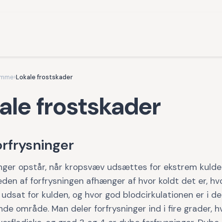
omme
›
Lokale frostskader
ale frostskader
rfrysninger
inger opstår, når kropsvæv udsættes for ekstrem kulde
eden af forfrysningen afhænger af hvor koldt det er, h
udsat for kulden, og hvor god blodcirkulationen er i de
e område. Man deler forfrysninger ind i fire grader, h