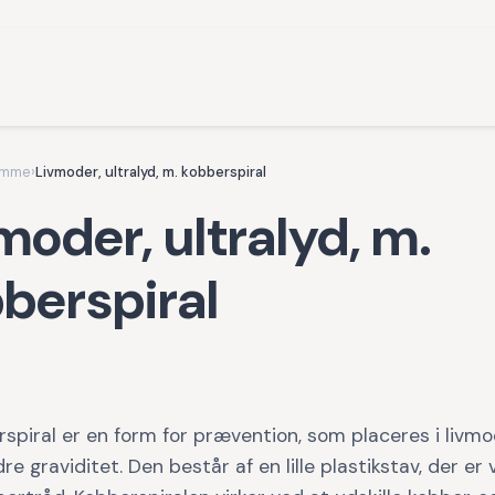
omme
›
Livmoder, ultralyd, m. kobberspiral
moder, ultralyd, m.
berspiral
spiral er en form for prævention, som placeres i livmo
re graviditet. Den består af en lille plastikstav, der er 