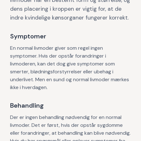
livmoder har en bestemt form og størrelse, og
dens placering i kroppen er vigtig for, at de
indre kvindelige kønsorganer fungerer korrekt.
Symptomer
En normal livmoder giver som regel ingen
symptomer. Hvis der opstår forandringer i
livmoderen, kan det dog give symptomer som
smerter, blødningsforstyrrelser eller ubehag i
underlivet. Men en sund og normal livmoder mærkes
ikke i hverdagen.
Behandling
Der er ingen behandling nødvendig for en normal
livmoder. Det er først, hvis der opstår sygdomme
eller forandringer, at behandling kan blive nødvendig.
Hvis du har spørgsmål eller oplever symptomer fra