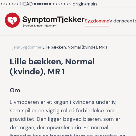
<<<<<<< HEAD =======
>>>>>>> origin/main
Sygdomme
Videnscent
Hjem
›
Sygdomme
›
Lille bækken, Normal (kvinde), MR 1
Lille bækken, Normal
(kvinde), MR 1
Om
Livmoderen er et organ i kvindens underliv,
som spiller en vigtig rolle i forbindelse med
graviditet. Den ligger bagved blæren, som er
det organ, der opsamler urin. En normal