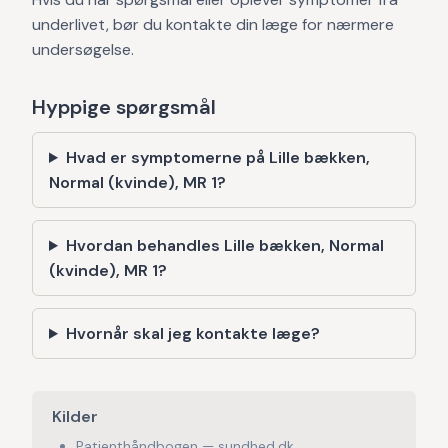
underlivet, bør du kontakte din læge for nærmere
undersøgelse.
Hyppige spørgsmål
Hvad er symptomerne på Lille bækken,
Normal (kvinde), MR 1?
Hvordan behandles Lille bækken, Normal
(kvinde), MR 1?
Hvornår skal jeg kontakte læge?
Kilder
Patienthåndbogen — sundhed.dk