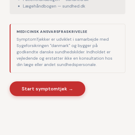
Lægehåndbogen — sundhed.dk
MEDICINSK ANSVARSFRASKRIVELSE
SymptomTjekker er udviklet i samarbejde med
Sygeforsikringen "danmark" og bygger på
godkendte danske sundhedskilder. Indholdet er
vejledende og erstatter ikke en konsultation hos
din læge eller andet sundhedspersonale.
Start symptomtjek →