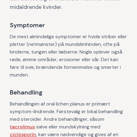
midaldrende kvinder.
Symptomer
De mest almindelige symptomer er hvide striber eller
pletter (netmønster) på mundslimhinden, ofte på
kinderne, tungen eller læberne. Nogle oplever også
røde, ømme områder, erosioner eller sår. Det kan
føre til svie, brændende fornemmelse og smerter i
munden.
Behandling
Behandlingen af oral lichen planus er primært
symptom-lindrende. Førstevalg er lokal behandling
med steroider. Andre behandlinger, såsom
tacrolimus
salve eller mundskylning med
ciclosporin
, kan være nødvendige og gives af en