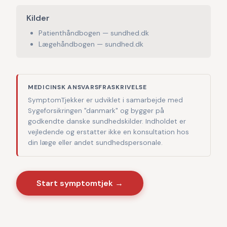
Kilder
Patienthåndbogen — sundhed.dk
Lægehåndbogen — sundhed.dk
MEDICINSK ANSVARSFRASKRIVELSE
SymptomTjekker er udviklet i samarbejde med
Sygeforsikringen "danmark" og bygger på
godkendte danske sundhedskilder. Indholdet er
vejledende og erstatter ikke en konsultation hos
din læge eller andet sundhedspersonale.
Start symptomtjek →