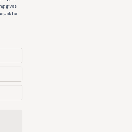
ng gives
 aspekter