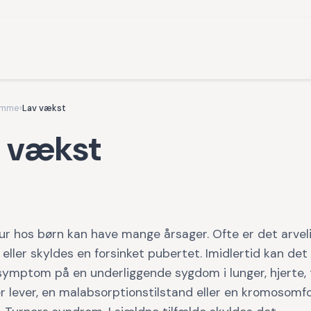
omme
›
Lav vækst
 vækst
ur hos børn kan have mange årsager. Ofte er det arvel
 eller skyldes en forsinket pubertet. Imidlertid kan det
symptom på en underliggende sygdom i lunger, hjerte, 
er lever, en malabsorptionstilstand eller en kromosomf