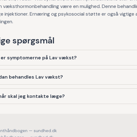
an væksthormonbehandling være en mulighed. Denne behandli
e injektioner. Ernæring og psykosocial støtte er også vigtige
ingen.
ge spørgsmål
 er symptomerne på Lav vækst?
dan behandles Lav vækst?
år skal jeg kontakte læge?
enthåndbogen — sundhed.dk