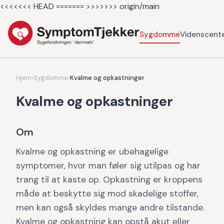
<<<<<<< HEAD =======
>>>>>>> origin/main
Sygdomme
Videnscent
Hjem
›
Sygdomme
›
Kvalme og opkastninger
Kvalme og opkastninger
Om
Kvalme og opkastning er ubehagelige
symptomer, hvor man føler sig utilpas og har
trang til at kaste op. Opkastning er kroppens
måde at beskytte sig mod skadelige stoffer,
men kan også skyldes mange andre tilstande.
Kvalme og opkastning kan opstå akut eller