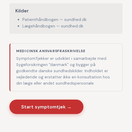
Kilder
Patienthåndbogen — sundhed.dk
Lægehåndbogen — sundhed.dk
MEDICINSK ANSVARSFRASKRIVELSE
SymptomTjekker er udviklet i samarbejde med
Sygeforsikringen "danmark" og bygger på
godkendte danske sundhedskilder. Indholdet er
vejledende og erstatter ikke en konsultation hos
din læge eller andet sundhedspersonale.
Start symptomtjek →