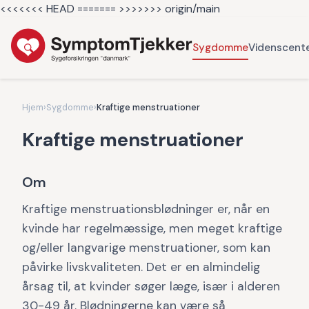
<<<<<<< HEAD =======
>>>>>>> origin/main
Sygdomme
Videnscent
Hjem
›
Sygdomme
›
Kraftige menstruationer
Kraftige menstruationer
Om
Kraftige menstruationsblødninger er, når en
kvinde har regelmæssige, men meget kraftige
og/eller langvarige menstruationer, som kan
påvirke livskvaliteten. Det er en almindelig
årsag til, at kvinder søger læge, især i alderen
30-49 år. Blødningerne kan være så