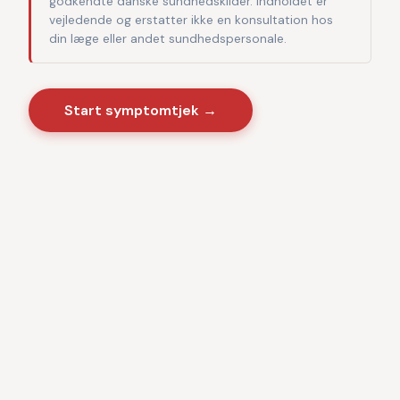
godkendte danske sundhedskilder. Indholdet er
vejledende og erstatter ikke en konsultation hos
din læge eller andet sundhedspersonale.
Start symptomtjek →