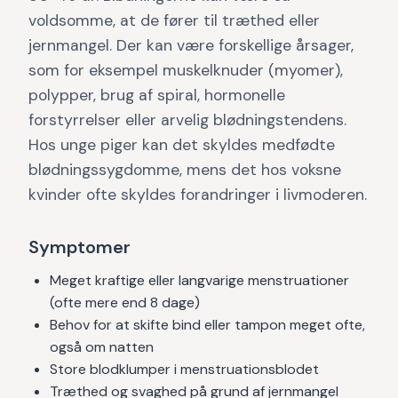
voldsomme, at de fører til træthed eller
jernmangel. Der kan være forskellige årsager,
som for eksempel muskelknuder (myomer),
polypper, brug af spiral, hormonelle
forstyrrelser eller arvelig blødningstendens.
Hos unge piger kan det skyldes medfødte
blødningssygdomme, mens det hos voksne
kvinder ofte skyldes forandringer i livmoderen.
Symptomer
Meget kraftige eller langvarige menstruationer
(ofte mere end 8 dage)
Behov for at skifte bind eller tampon meget ofte,
også om natten
Store blodklumper i menstruationsblodet
Træthed og svaghed på grund af jernmangel