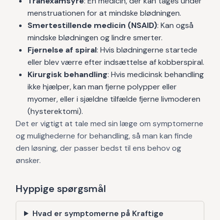
Tranexamsyre
: En medicin, der kan tages under
menstruationen for at mindske blødningen.
Smertestillende medicin (NSAID)
: Kan også
mindske blødningen og lindre smerter.
Fjernelse af spiral
: Hvis blødningerne startede
eller blev værre efter indsættelse af kobberspiral.
Kirurgisk behandling
: Hvis medicinsk behandling
ikke hjælper, kan man fjerne polypper eller
myomer, eller i sjældne tilfælde fjerne livmoderen
(hysterektomi).
Det er vigtigt at tale med sin læge om symptomerne
og mulighederne for behandling, så man kan finde
den løsning, der passer bedst til ens behov og
ønsker.
Hyppige spørgsmål
Hvad er symptomerne på Kraftige