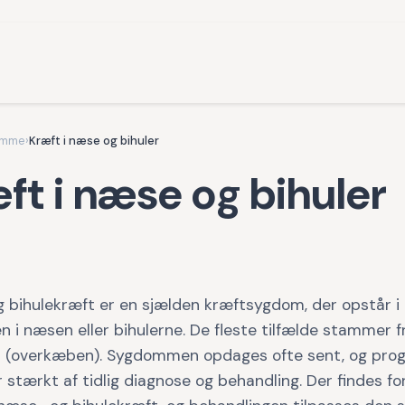
omme
›
Kræft i næse og bihuler
ft i næse og bihuler
 bihulekræft er en sjælden kræftsygdom, der opstår i
n i næsen eller bihulerne. De fleste tilfælde stammer f
is (overkæben). Sygdommen opdages ofte sent, og pro
stærkt af tidlig diagnose og behandling. Der findes for