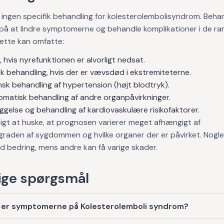
 ingen specifik behandling for kolesterolembolisyndrom. Beha
 på at lindre symptomerne og behandle komplikationer i de r
ette kan omfatte:
, hvis nyrefunktionen er alvorligt nedsat.
sk behandling, hvis der er vævsdød i ekstremiteterne.
sk behandling af hypertension (højt blodtryk).
matisk behandling af andre organpåvirkninger.
gelse og behandling af kardiovaskulære risikofaktorer.
tigt at huske, at prognosen varierer meget afhængigt af
raden af sygdommen og hvilke organer der er påvirket. Nogle
ld bedring, mens andre kan få varige skader.
ge spørgsmål
 er symptomerne på Kolesterolemboli syndrom?