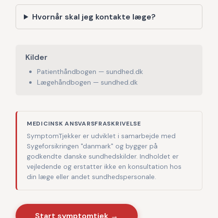
Hvornår skal jeg kontakte læge?
Kilder
Patienthåndbogen — sundhed.dk
Lægehåndbogen — sundhed.dk
MEDICINSK ANSVARSFRASKRIVELSE
SymptomTjekker er udviklet i samarbejde med
Sygeforsikringen "danmark" og bygger på
godkendte danske sundhedskilder. Indholdet er
vejledende og erstatter ikke en konsultation hos
din læge eller andet sundhedspersonale.
Start symptomtjek →