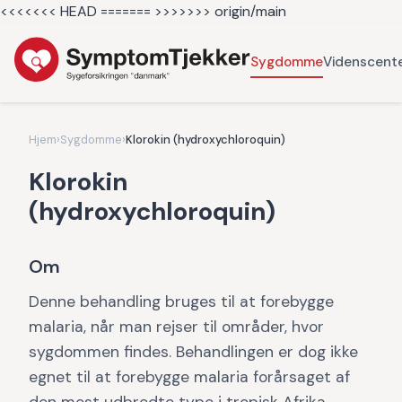
<<<<<<< HEAD =======
>>>>>>> origin/main
Sygdomme
Videnscent
Hjem
›
Sygdomme
›
Klorokin (hydroxychloroquin)
Klorokin
(hydroxychloroquin)
Om
Denne behandling bruges til at forebygge
malaria, når man rejser til områder, hvor
sygdommen findes. Behandlingen er dog ikke
egnet til at forebygge malaria forårsaget af