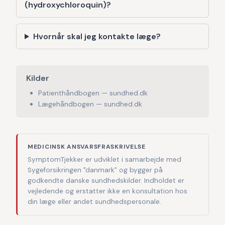
(hydroxychloroquin)?
Hvornår skal jeg kontakte læge?
Kilder
Patienthåndbogen — sundhed.dk
Lægehåndbogen — sundhed.dk
MEDICINSK ANSVARSFRASKRIVELSE
SymptomTjekker er udviklet i samarbejde med
Sygeforsikringen "danmark" og bygger på
godkendte danske sundhedskilder. Indholdet er
vejledende og erstatter ikke en konsultation hos
din læge eller andet sundhedspersonale.