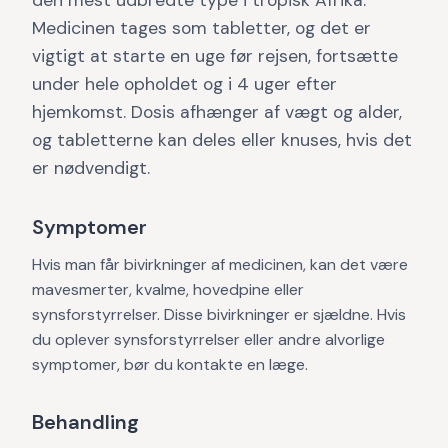
den mest udbredte type i tropisk Afrika.
Medicinen tages som tabletter, og det er
vigtigt at starte en uge før rejsen, fortsætte
under hele opholdet og i 4 uger efter
hjemkomst. Dosis afhænger af vægt og alder,
og tabletterne kan deles eller knuses, hvis det
er nødvendigt.
Symptomer
Hvis man får bivirkninger af medicinen, kan det være
mavesmerter, kvalme, hovedpine eller
synsforstyrrelser. Disse bivirkninger er sjældne. Hvis
du oplever synsforstyrrelser eller andre alvorlige
symptomer, bør du kontakte en læge.
Behandling