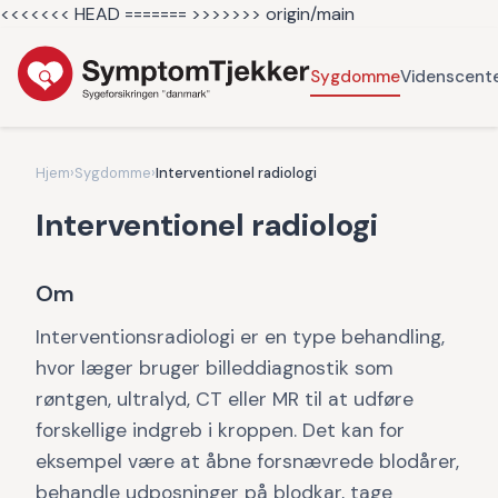
<<<<<<< HEAD =======
>>>>>>> origin/main
Sygdomme
Videnscent
Hjem
›
Sygdomme
›
Interventionel radiologi
Interventionel radiologi
Om
Interventionsradiologi er en type behandling,
hvor læger bruger billeddiagnostik som
røntgen, ultralyd, CT eller MR til at udføre
forskellige indgreb i kroppen. Det kan for
eksempel være at åbne forsnævrede blodårer,
behandle udposninger på blodkar, tage