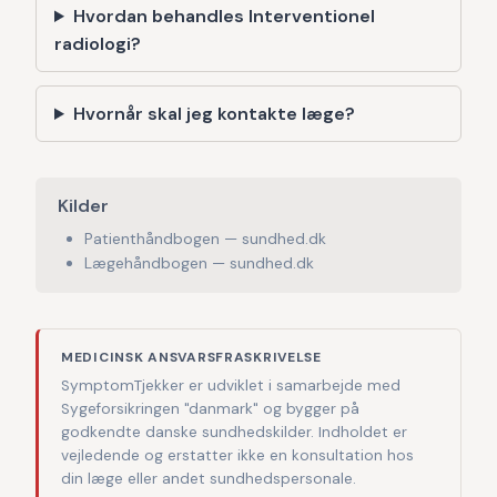
Hvordan behandles Interventionel
radiologi?
Hvornår skal jeg kontakte læge?
Kilder
Patienthåndbogen — sundhed.dk
Lægehåndbogen — sundhed.dk
MEDICINSK ANSVARSFRASKRIVELSE
SymptomTjekker er udviklet i samarbejde med
Sygeforsikringen "danmark" og bygger på
godkendte danske sundhedskilder. Indholdet er
vejledende og erstatter ikke en konsultation hos
din læge eller andet sundhedspersonale.