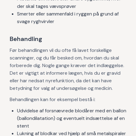
der skal tages vævsprøver
Smerter eller sammenfald i ryggen på grund af
svage ryghvirvler
Behandling
Før behandlingen vil du ofte få lavet forskellige
scanninger, og du får besked om, hvordan du skal
forberede dig. Nogle gange kræver det indlæggelse.
Det er vigtigt at informere lægen, hvis du er gravid
eller har nedsat nyrefunktion, da det kan have
betydning for valg af undersøgelse og medicin.
Behandlingen kan for eksempel bestå i:
Udvidelse af forsnævrede blodårer med en ballon
(ballondilatation) og eventuelt indsættelse af en
stent
Lukning af blodkar ved hjælp af små metalspiraler