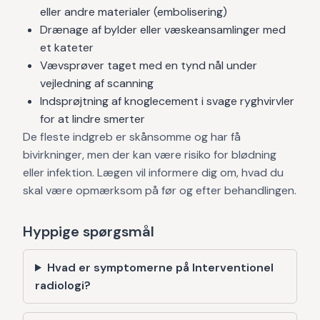
eller andre materialer (embolisering)
Drænage af bylder eller væskeansamlinger med
et kateter
Vævsprøver taget med en tynd nål under
vejledning af scanning
Indsprøjtning af knoglecement i svage ryghvirvler
for at lindre smerter
De fleste indgreb er skånsomme og har få
bivirkninger, men der kan være risiko for blødning
eller infektion. Lægen vil informere dig om, hvad du
skal være opmærksom på før og efter behandlingen.
Hyppige spørgsmål
Hvad er symptomerne på Interventionel
radiologi?