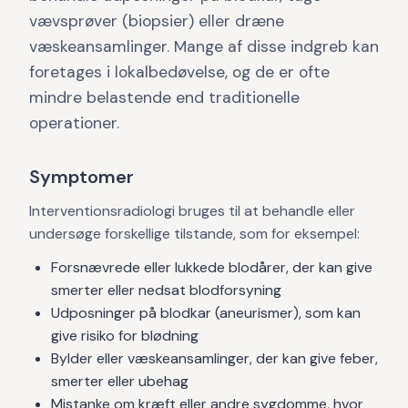
vævsprøver (biopsier) eller dræne
væskeansamlinger. Mange af disse indgreb kan
foretages i lokalbedøvelse, og de er ofte
mindre belastende end traditionelle
operationer.
Symptomer
Interventionsradiologi bruges til at behandle eller
undersøge forskellige tilstande, som for eksempel:
Forsnævrede eller lukkede blodårer, der kan give
smerter eller nedsat blodforsyning
Udposninger på blodkar (aneurismer), som kan
give risiko for blødning
Bylder eller væskeansamlinger, der kan give feber,
smerter eller ubehag
Mistanke om kræft eller andre sygdomme, hvor