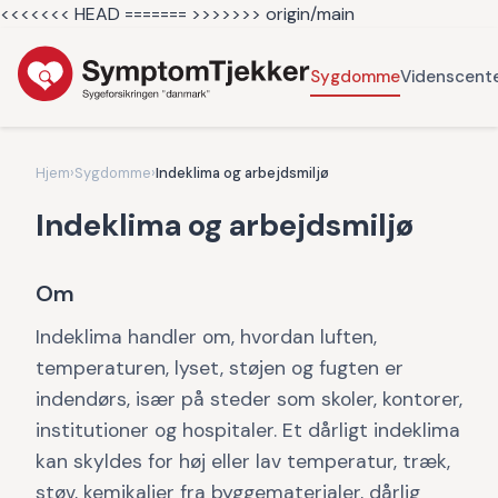
<<<<<<< HEAD =======
>>>>>>> origin/main
Sygdomme
Videnscent
Hjem
›
Sygdomme
›
Indeklima og arbejdsmiljø
Indeklima og arbejdsmiljø
Om
Indeklima handler om, hvordan luften,
temperaturen, lyset, støjen og fugten er
indendørs, især på steder som skoler, kontorer,
institutioner og hospitaler. Et dårligt indeklima
kan skyldes for høj eller lav temperatur, træk,
støv, kemikalier fra byggematerialer, dårlig