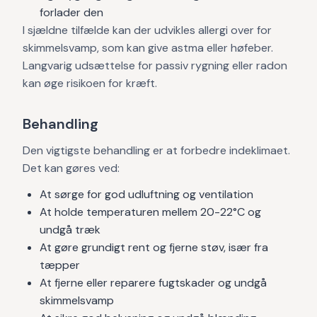
forlader den
I sjældne tilfælde kan der udvikles allergi over for
skimmelsvamp, som kan give astma eller høfeber.
Langvarig udsættelse for passiv rygning eller radon
kan øge risikoen for kræft.
Behandling
Den vigtigste behandling er at forbedre indeklimaet.
Det kan gøres ved:
At sørge for god udluftning og ventilation
At holde temperaturen mellem 20-22°C og
undgå træk
At gøre grundigt rent og fjerne støv, især fra
tæpper
At fjerne eller reparere fugtskader og undgå
skimmelsvamp