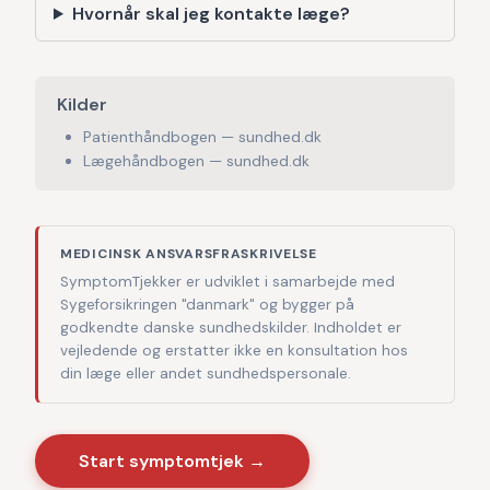
Hvornår skal jeg kontakte læge?
Kilder
Patienthåndbogen — sundhed.dk
Lægehåndbogen — sundhed.dk
MEDICINSK ANSVARSFRASKRIVELSE
SymptomTjekker er udviklet i samarbejde med
Sygeforsikringen "danmark" og bygger på
godkendte danske sundhedskilder. Indholdet er
vejledende og erstatter ikke en konsultation hos
din læge eller andet sundhedspersonale.
Start symptomtjek →