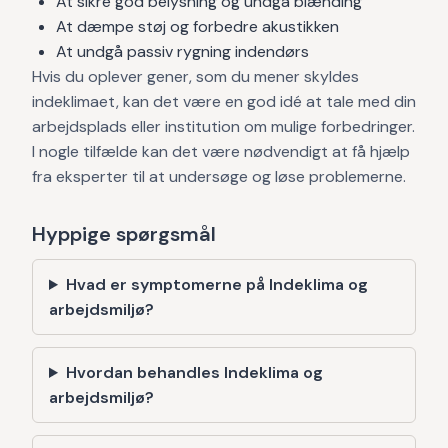
At sikre god belysning og undgå blænding
At dæmpe støj og forbedre akustikken
At undgå passiv rygning indendørs
Hvis du oplever gener, som du mener skyldes
indeklimaet, kan det være en god idé at tale med din
arbejdsplads eller institution om mulige forbedringer.
I nogle tilfælde kan det være nødvendigt at få hjælp
fra eksperter til at undersøge og løse problemerne.
Hyppige spørgsmål
Hvad er symptomerne på Indeklima og
arbejdsmiljø?
Hvordan behandles Indeklima og
arbejdsmiljø?